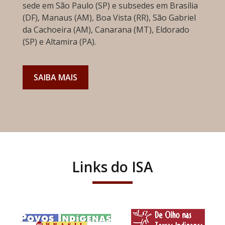
sede em São Paulo (SP) e subsedes em Brasília
(DF), Manaus (AM), Boa Vista (RR), São Gabriel
da Cachoeira (AM), Canarana (MT), Eldorado
(SP) e Altamira (PA).
SAIBA MAIS
Links do ISA