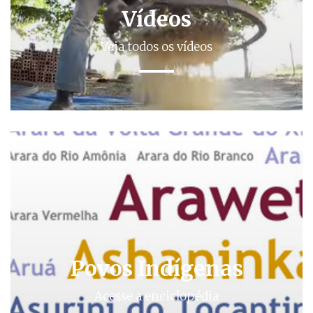
Vídeos
Veja todos os vídeos
Povos Indígenas
Acesse a enciclopédia