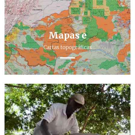
Mapas e
Cartas topográficas