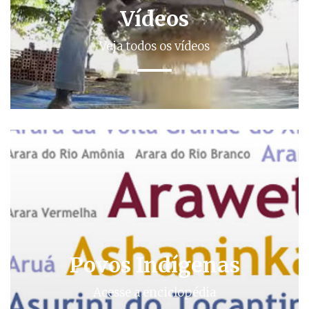
Vídeos
Veja todos os vídeos
Povos Indígenas
Acesse a enciclopédia