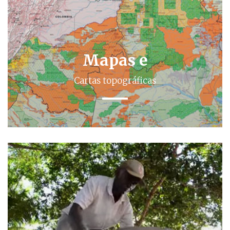
Mapas e
Cartas topográficas