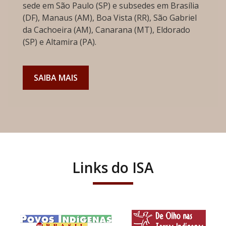
sede em São Paulo (SP) e subsedes em Brasília
(DF), Manaus (AM), Boa Vista (RR), São Gabriel
da Cachoeira (AM), Canarana (MT), Eldorado
(SP) e Altamira (PA).
SAIBA MAIS
Links do ISA