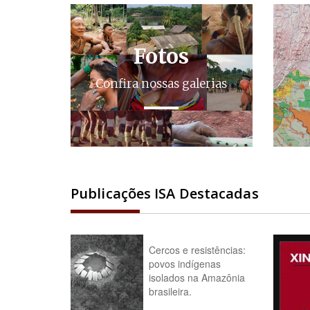
Fotos
Confira nossas galerias
Publicações ISA Destacadas
Cercos e resistências:
povos indígenas
isolados na Amazônia
brasileira.