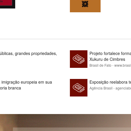
blicas, grandes propriedades,
Projeto fortalece fo
Xukuru de Cimbres
Brasil de Fato - www.brasi
 à imigração europeia em sua
Exposição reelabora t
ioria branca
Agência Brasil - agenciab