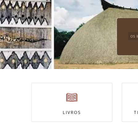
os 
LIVROS
T