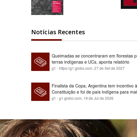
Notícias Recentes
Queimadas se concentraram em florestas pú
terras indígenas e UCs, aponta relatório
g1 - https://g1.globo.com,
27 de Set de 2027
Finalista da Copa, Argentina tem incentivo
Constituição e foi de país indígena para ma
g1 - g1.globo.com,
19 de Jul de 2026