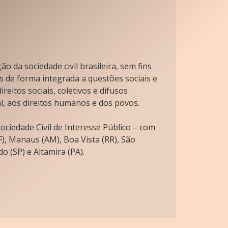
o da sociedade civil brasileira, sem fins
s de forma integrada a questões sociais e
reitos sociais, coletivos e difusos
l, aos direitos humanos e dos povos.
ciedade Civil de Interesse Público – com
), Manaus (AM), Boa Vista (RR), São
o (SP) e Altamira (PA).