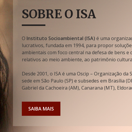
SOBRE O ISA
O
Instituto Socioambiental (ISA)
é uma organizaçã
lucrativos, fundada em 1994, para propor soluçõe
ambientais com foco central na defesa de bens e di
relativos ao meio ambiente, ao patrimônio cultura
Desde 2001, o ISA é uma Oscip – Organização da So
sede em São Paulo (SP) e subsedes em Brasília (DF
Gabriel da Cachoeira (AM), Canarana (MT), Eldorad
SAIBA MAIS