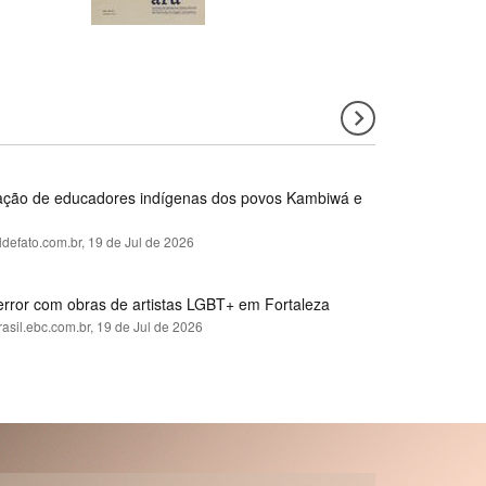
rmação de educadores indígenas dos povos Kambiwá e
ldefato.com.br,
19 de Jul de 2026
error com obras de artistas LGBT+ em Fortaleza
rasil.ebc.com.br,
19 de Jul de 2026