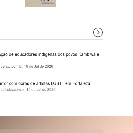
rmação de educadores indígenas dos povos Kambiwá e
ldefato.com.br,
19 de Jul de 2026
error com obras de artistas LGBT+ em Fortaleza
rasil.ebc.com.br,
19 de Jul de 2026