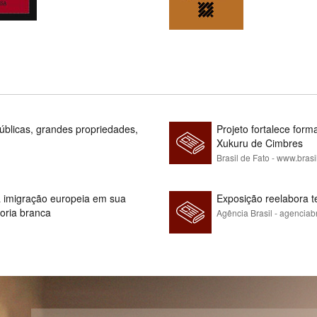
blicas, grandes propriedades,
Projeto fortalece fo
Xukuru de Cimbres
Brasil de Fato - www.brasi
 à imigração europeia em sua
Exposição reelabora t
ioria branca
Agência Brasil - agenciab