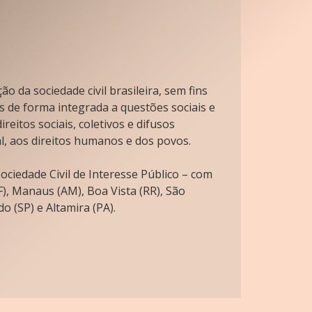
o da sociedade civil brasileira, sem fins
s de forma integrada a questões sociais e
reitos sociais, coletivos e difusos
l, aos direitos humanos e dos povos.
ciedade Civil de Interesse Público – com
), Manaus (AM), Boa Vista (RR), São
o (SP) e Altamira (PA).