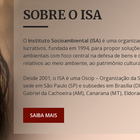
SOBRE O ISA
O
Instituto Socioambiental (ISA)
é uma organizaçã
lucrativos, fundada em 1994, para propor soluçõe
ambientais com foco central na defesa de bens e di
relativos ao meio ambiente, ao patrimônio cultura
Desde 2001, o ISA é uma Oscip – Organização da So
sede em São Paulo (SP) e subsedes em Brasília (DF
Gabriel da Cachoeira (AM), Canarana (MT), Eldorad
SAIBA MAIS