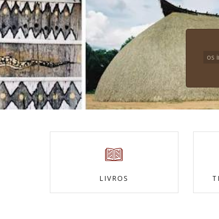
os 
LIVROS
T