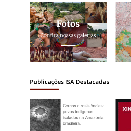
Fotos
Confira nossas galerias
Publicações ISA Destacadas
Cercos e resistências:
povos indígenas
isolados na Amazônia
brasileira.