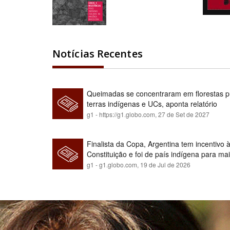
Notícias Recentes
Queimadas se concentraram em florestas pú
terras indígenas e UCs, aponta relatório
g1 - https://g1.globo.com,
27 de Set de 2027
Finalista da Copa, Argentina tem incentivo
Constituição e foi de país indígena para ma
g1 - g1.globo.com,
19 de Jul de 2026