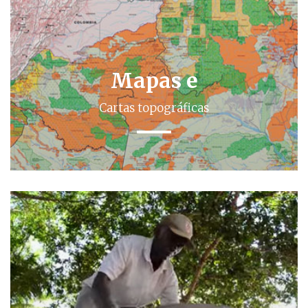
Mapas e
Cartas topográficas