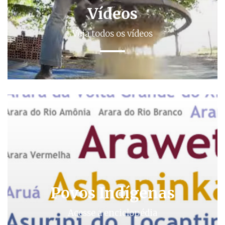
Vídeos
Veja todos os vídeos
Povos Indígenas
Acesse a enciclopédia