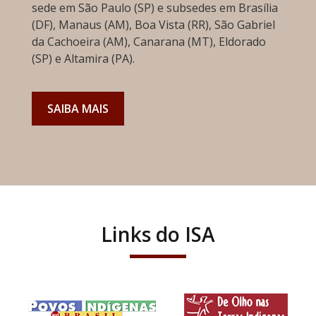
sede em São Paulo (SP) e subsedes em Brasília
(DF), Manaus (AM), Boa Vista (RR), São Gabriel
da Cachoeira (AM), Canarana (MT), Eldorado
(SP) e Altamira (PA).
SAIBA MAIS
Links do ISA