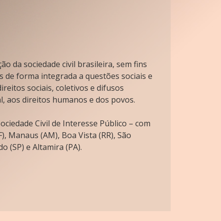
o da sociedade civil brasileira, sem fins
s de forma integrada a questões sociais e
reitos sociais, coletivos e difusos
l, aos direitos humanos e dos povos.
ciedade Civil de Interesse Público – com
), Manaus (AM), Boa Vista (RR), São
o (SP) e Altamira (PA).