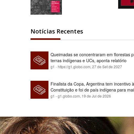
Notícias Recentes
Queimadas se concentraram em florestas pú
terras indígenas e UCs, aponta relatório
g1 - https://g1.globo.com,
27 de Set de 2027
Finalista da Copa, Argentina tem incentivo
Constituição e foi de país indígena para ma
g1 - g1.globo.com,
19 de Jul de 2026