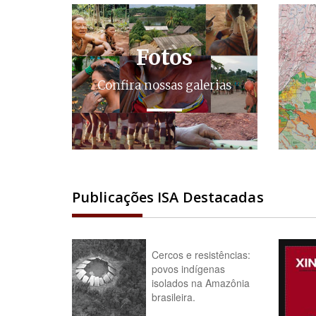
Fotos
Confira nossas galerias
Publicações ISA Destacadas
Cercos e resistências:
povos indígenas
isolados na Amazônia
brasileira.