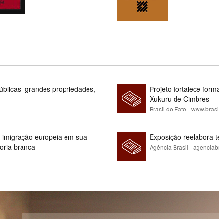
blicas, grandes propriedades,
Projeto fortalece fo
Xukuru de Cimbres
Brasil de Fato - www.brasi
 à imigração europeia em sua
Exposição reelabora t
ioria branca
Agência Brasil - agenciab