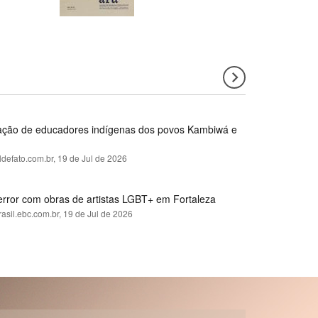
rmação de educadores indígenas dos povos Kambiwá e
ldefato.com.br,
19 de Jul de 2026
error com obras de artistas LGBT+ em Fortaleza
rasil.ebc.com.br,
19 de Jul de 2026