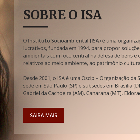
SOBRE O ISA
O
Instituto Socioambiental (ISA)
é uma organizaçã
lucrativos, fundada em 1994, para propor soluçõe
ambientais com foco central na defesa de bens e di
relativos ao meio ambiente, ao patrimônio cultura
Desde 2001, o ISA é uma Oscip – Organização da So
sede em São Paulo (SP) e subsedes em Brasília (DF
Gabriel da Cachoeira (AM), Canarana (MT), Eldorad
SAIBA MAIS