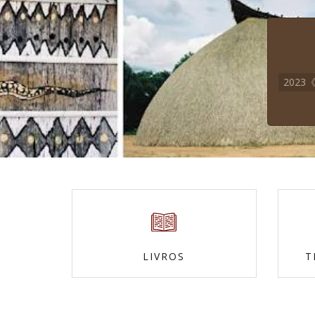
202
LIVROS
T