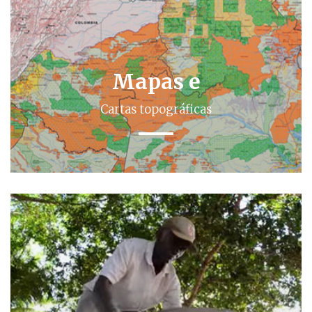
Mapas e
Cartas topográficas