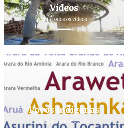
Vídeos
Veja todos os vídeos
Povos Indígenas
Acesse a enciclopédia