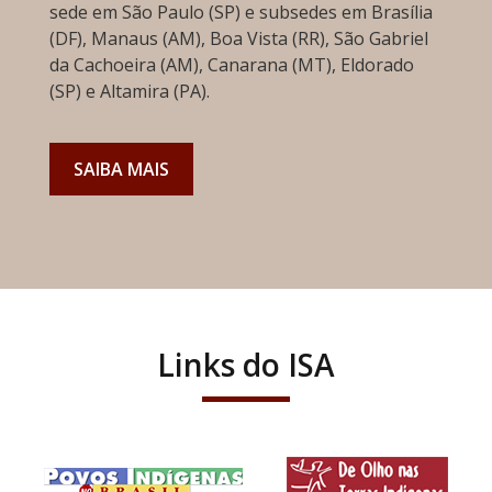
sede em São Paulo (SP) e subsedes em Brasília
(DF), Manaus (AM), Boa Vista (RR), São Gabriel
da Cachoeira (AM), Canarana (MT), Eldorado
(SP) e Altamira (PA).
SAIBA MAIS
Links do ISA