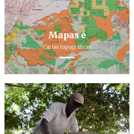
Mapas e
Cartas topográficas