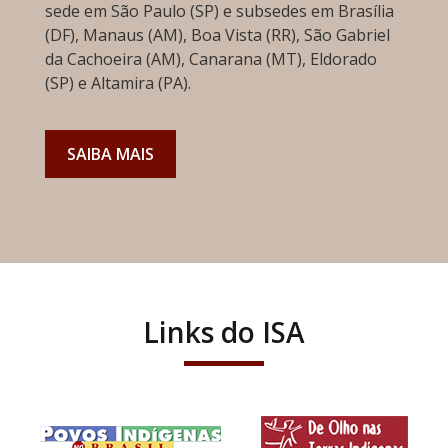
sede em São Paulo (SP) e subsedes em Brasília
(DF), Manaus (AM), Boa Vista (RR), São Gabriel
da Cachoeira (AM), Canarana (MT), Eldorado
(SP) e Altamira (PA).
SAIBA MAIS
Links do ISA