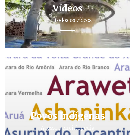
Vídeos
Veja todos os vídeos
Povos Indígenas
Acesse a enciclopédia