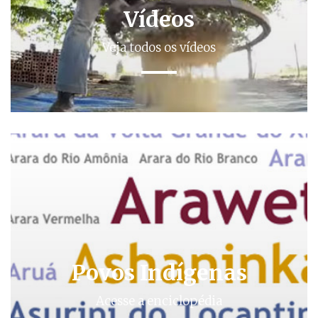
Vídeos
Veja todos os vídeos
Povos Indígenas
Acesse a enciclopédia