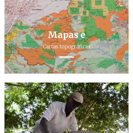
Mapas e
Cartas topográficas