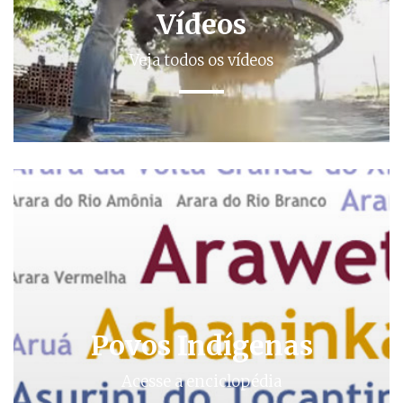
Vídeos
Veja todos os vídeos
Povos Indígenas
Acesse a enciclopédia