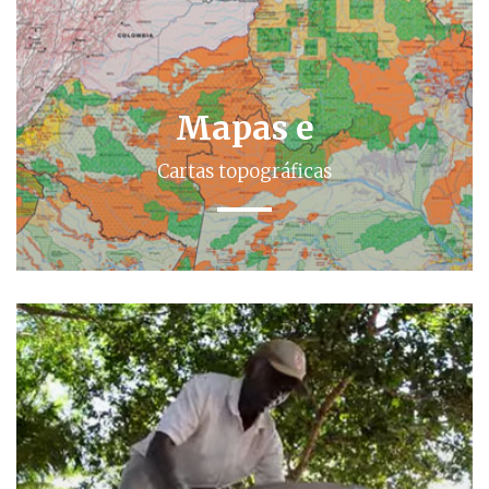
Mapas e
Cartas topográficas