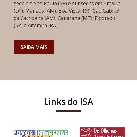
sede em São Paulo (SP) e subsedes em Brasília
(DF), Manaus (AM), Boa Vista (RR), São Gabriel
da Cachoeira (AM), Canarana (MT), Eldorado
(SP) e Altamira (PA).
SAIBA MAIS
Links do ISA