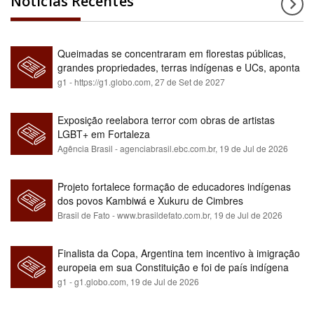
Notícias Recentes
Queimadas se concentraram em florestas públicas,
grandes propriedades, terras indígenas e UCs, aponta
relatório
g1 - https://g1.globo.com,
27 de Set de 2027
Exposição reelabora terror com obras de artistas
LGBT+ em Fortaleza
Agência Brasil - agenciabrasil.ebc.com.br,
19 de Jul de 2026
Projeto fortalece formação de educadores indígenas
dos povos Kambiwá e Xukuru de Cimbres
Brasil de Fato - www.brasildefato.com.br,
19 de Jul de 2026
Finalista da Copa, Argentina tem incentivo à imigração
europeia em sua Constituição e foi de país indígena
para maioria branca
g1 - g1.globo.com,
19 de Jul de 2026