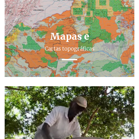
Mapas e
Cartas topográficas