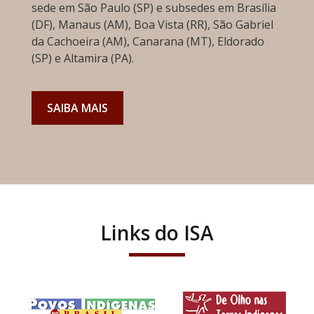
sede em São Paulo (SP) e subsedes em Brasília
(DF), Manaus (AM), Boa Vista (RR), São Gabriel
da Cachoeira (AM), Canarana (MT), Eldorado
(SP) e Altamira (PA).
SAIBA MAIS
Links do ISA