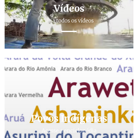
Vídeos
Veja todos os vídeos
Povos Indígenas
Acesse a enciclopédia