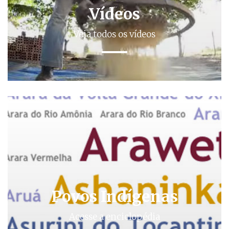
Vídeos
Veja todos os vídeos
Povos Indígenas
Acesse a enciclopédia