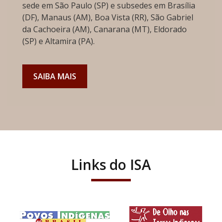
sede em São Paulo (SP) e subsedes em Brasília
(DF), Manaus (AM), Boa Vista (RR), São Gabriel
da Cachoeira (AM), Canarana (MT), Eldorado
(SP) e Altamira (PA).
SAIBA MAIS
Links do ISA