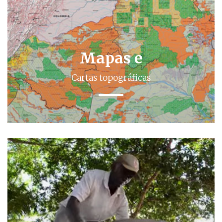
Mapas e
Cartas topográficas