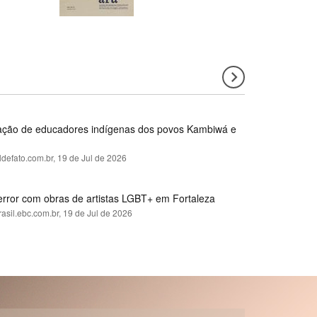
rmação de educadores indígenas dos povos Kambiwá e
ldefato.com.br,
19 de Jul de 2026
error com obras de artistas LGBT+ em Fortaleza
rasil.ebc.com.br,
19 de Jul de 2026