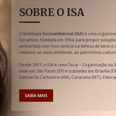
SOBRE O ISA
O
Instituto Socioambiental (ISA)
é uma organizaçã
lucrativos, fundada em 1994, para propor soluçõe
ambientais com foco central na defesa de bens e di
relativos ao meio ambiente, ao patrimônio cultura
Desde 2001, o ISA é uma Oscip – Organização da So
sede em São Paulo (SP) e subsedes em Brasília (DF
Gabriel da Cachoeira (AM), Canarana (MT), Eldorad
SAIBA MAIS