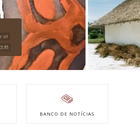
e srl
本文档
BANCO DE NOTÍCIAS