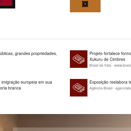
blicas, grandes propriedades,
Projeto fortalece fo
Xukuru de Cimbres
Brasil de Fato - www.brasi
 à imigração europeia em sua
Exposição reelabora t
ioria branca
Agência Brasil - agenciab