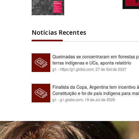
Notícias Recentes
Queimadas se concentraram em florestas pú
terras indígenas e UCs, aponta relatório
g1 - https://g1.globo.com,
27 de Set de 2027
Finalista da Copa, Argentina tem incentivo
Constituição e foi de país indígena para ma
g1 - g1.globo.com,
19 de Jul de 2026