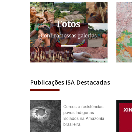
Fotos
Confira nossas galerias
Publicações ISA Destacadas
Cercos e resistências:
povos indígenas
isolados na Amazônia
brasileira.