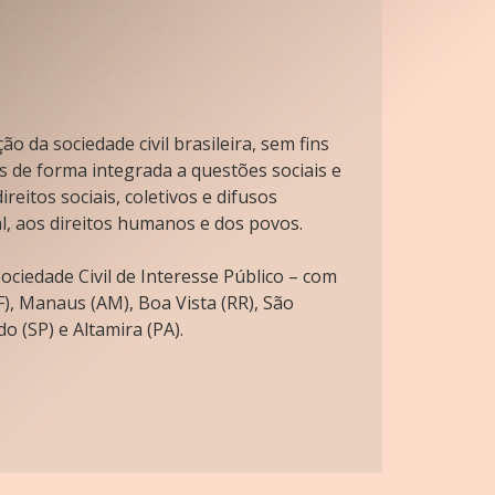
o da sociedade civil brasileira, sem fins
s de forma integrada a questões sociais e
reitos sociais, coletivos e difusos
l, aos direitos humanos e dos povos.
ciedade Civil de Interesse Público – com
), Manaus (AM), Boa Vista (RR), São
o (SP) e Altamira (PA).