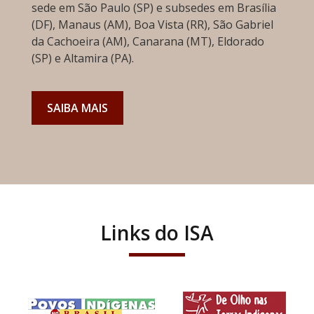
sede em São Paulo (SP) e subsedes em Brasília
(DF), Manaus (AM), Boa Vista (RR), São Gabriel
da Cachoeira (AM), Canarana (MT), Eldorado
(SP) e Altamira (PA).
SAIBA MAIS
Links do ISA