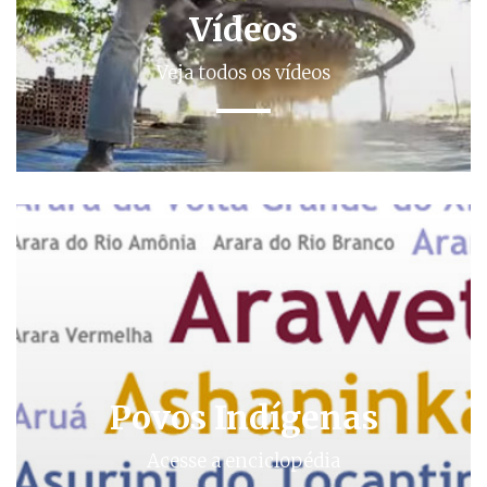
Vídeos
Veja todos os vídeos
Povos Indígenas
Acesse a enciclopédia