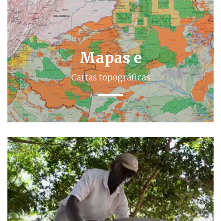
Mapas e
Cartas topográficas