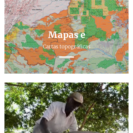
Mapas e
Cartas topográficas