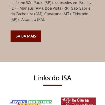
sede em São Paulo (SP) e subsedes em Brasília
(DF), Manaus (AM), Boa Vista (RR), São Gabriel
da Cachoeira (AM), Canarana (MT), Eldorado
(SP) e Altamira (PA).
SAIBA MAIS
Links do ISA