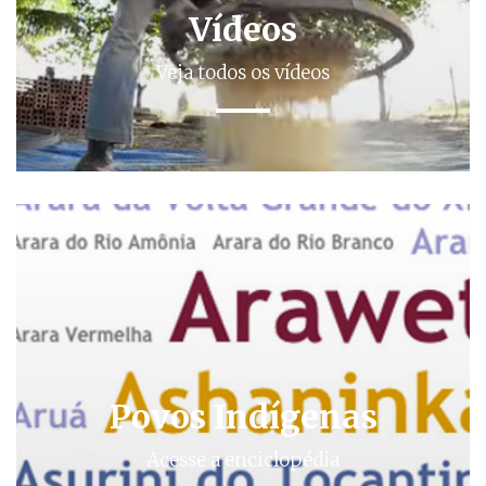
Vídeos
Veja todos os vídeos
Povos Indígenas
Acesse a enciclopédia