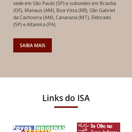
sede em São Paulo (SP) e subsedes em Brasília
(DF), Manaus (AM), Boa Vista (RR), São Gabriel
da Cachoeira (AM), Canarana (MT), Eldorado
(SP) e Altamira (PA).
SAIBA MAIS
Links do ISA