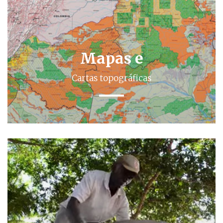
Mapas e
Cartas topográficas