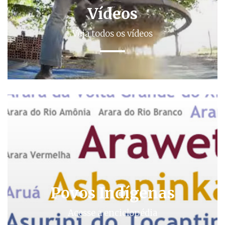
Vídeos
Veja todos os vídeos
Povos Indígenas
Acesse a enciclopédia