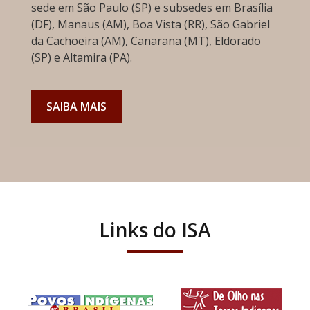
sede em São Paulo (SP) e subsedes em Brasília
(DF), Manaus (AM), Boa Vista (RR), São Gabriel
da Cachoeira (AM), Canarana (MT), Eldorado
(SP) e Altamira (PA).
SAIBA MAIS
Links do ISA