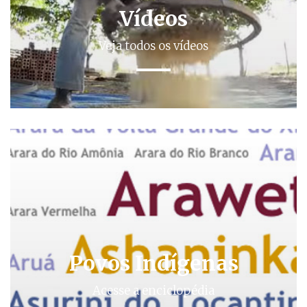
Vídeos
Veja todos os vídeos
Povos Indígenas
Acesse a enciclopédia