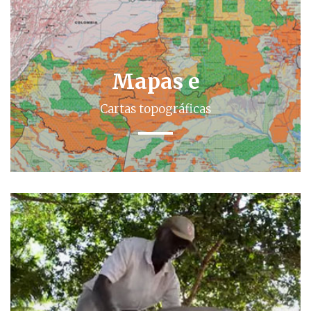
Mapas e
Cartas topográficas