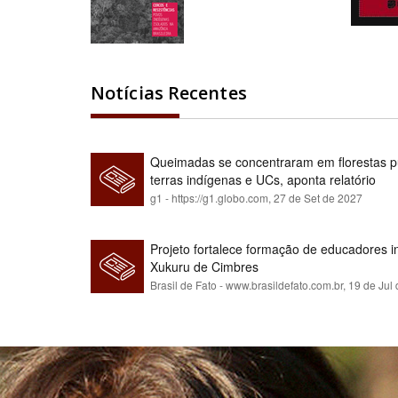
Notícias Recentes
Queimadas se concentraram em florestas pú
terras indígenas e UCs, aponta relatório
g1 - https://g1.globo.com,
27 de Set de 2027
Projeto fortalece formação de educadores 
Xukuru de Cimbres
Brasil de Fato - www.brasildefato.com.br,
19 de Jul