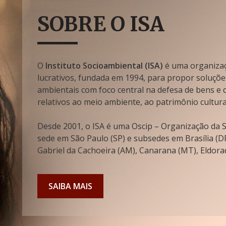
SOBRE O ISA
O
Instituto Socioambiental (ISA)
é uma organizaçã
lucrativos, fundada em 1994, para propor soluçõe
ambientais com foco central na defesa de bens e di
relativos ao meio ambiente, ao patrimônio cultura
Desde 2001, o ISA é uma Oscip – Organização da So
sede em São Paulo (SP) e subsedes em Brasília (DF
Gabriel da Cachoeira (AM), Canarana (MT), Eldorad
SAIBA MAIS