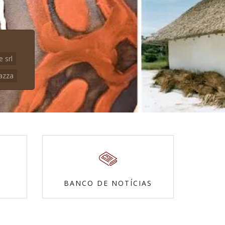
e srl
azza
BANCO DE NOTÍCIAS