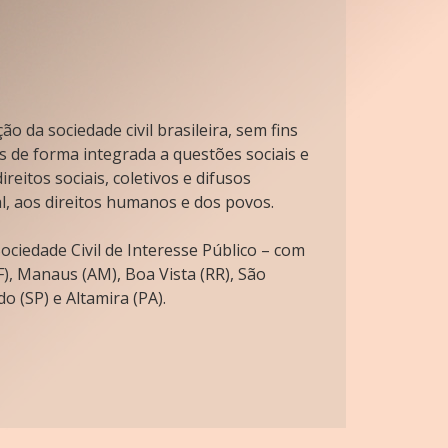
o da sociedade civil brasileira, sem fins
s de forma integrada a questões sociais e
reitos sociais, coletivos e difusos
l, aos direitos humanos e dos povos.
ciedade Civil de Interesse Público – com
), Manaus (AM), Boa Vista (RR), São
o (SP) e Altamira (PA).