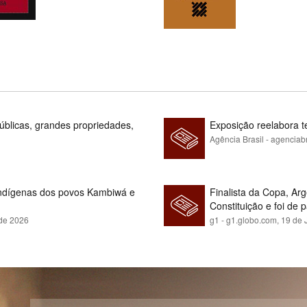
blicas, grandes propriedades,
Exposição reelabora t
Agência Brasil - agenciab
indígenas dos povos Kambiwá e
Finalista da Copa, Ar
Constituição e foi de 
 de 2026
g1 - g1.globo.com,
19 de 