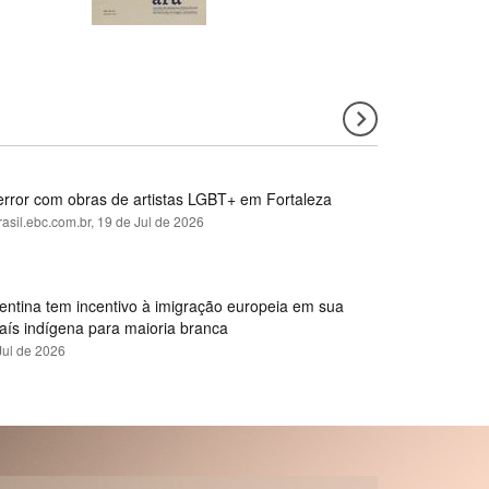
error com obras de artistas LGBT+ em Fortaleza
rasil.ebc.com.br,
19 de Jul de 2026
gentina tem incentivo à imigração europeia em sua
país indígena para maioria branca
Jul de 2026