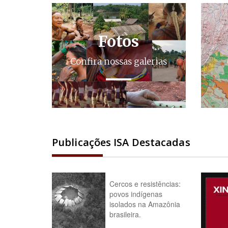
Fotos
Confira nossas galerias
Publicações ISA Destacadas
Cercos e resistências:
povos indígenas
isolados na Amazônia
brasileira.