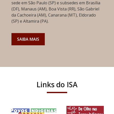
sede em São Paulo (SP) e subsedes em Brasília
(DF), Manaus (AM), Boa Vista (RR), São Gabriel
da Cachoeira (AM), Canarana (MT), Eldorado
(SP) e Altamira (PA).
SAIBA MAIS
Links do ISA