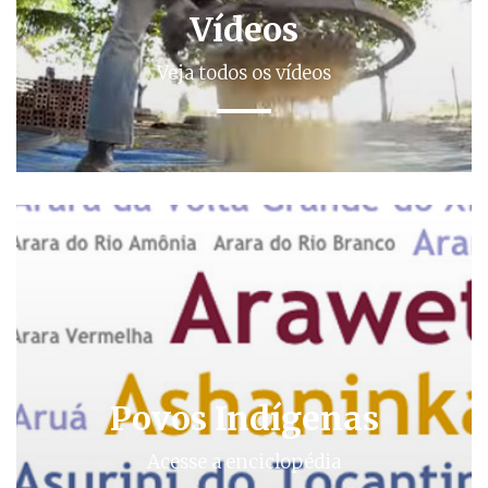
Vídeos
Veja todos os vídeos
Povos Indígenas
Acesse a enciclopédia