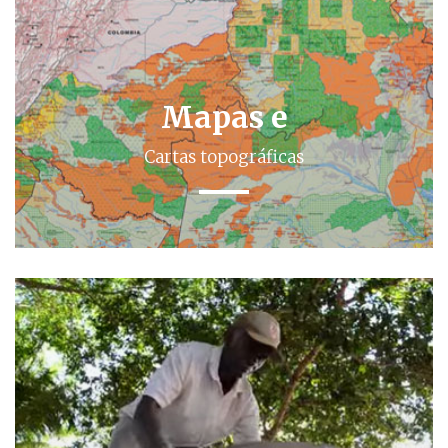
Mapas e
Cartas topográficas