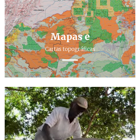
Mapas e
Cartas topográficas