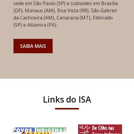
sede em São Paulo (SP) e subsedes em Brasília
(DF), Manaus (AM), Boa Vista (RR), São Gabriel
da Cachoeira (AM), Canarana (MT), Eldorado
(SP) e Altamira (PA).
SAIBA MAIS
Links do ISA