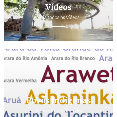
Vídeos
Veja todos os vídeos
Povos Indígenas
Acesse a enciclopédia