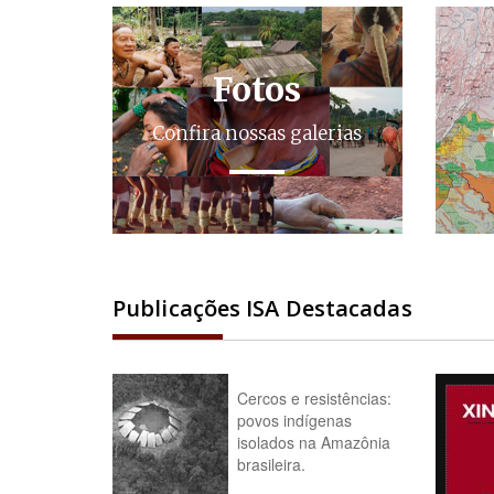
Fotos
Confira nossas galerias
Publicações ISA Destacadas
Cercos e resistências:
povos indígenas
isolados na Amazônia
brasileira.