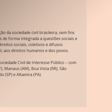
o da sociedade civil brasileira, sem fins
s de forma integrada a questões sociais e
reitos sociais, coletivos e difusos
l, aos direitos humanos e dos povos.
ciedade Civil de Interesse Público – com
), Manaus (AM), Boa Vista (RR), São
o (SP) e Altamira (PA).