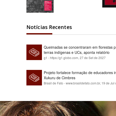
Notícias Recentes
Queimadas se concentraram em florestas pú
terras indígenas e UCs, aponta relatório
g1 - https://g1.globo.com,
27 de Set de 2027
Projeto fortalece formação de educadores 
Xukuru de Cimbres
Brasil de Fato - www.brasildefato.com.br,
19 de Jul