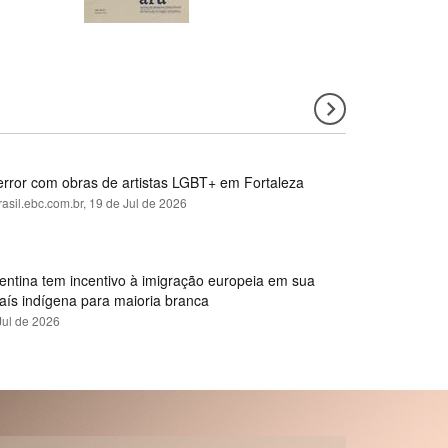
error com obras de artistas LGBT+ em Fortaleza
rasil.ebc.com.br,
19 de Jul de 2026
gentina tem incentivo à imigração europeia em sua
país indígena para maioria branca
Jul de 2026