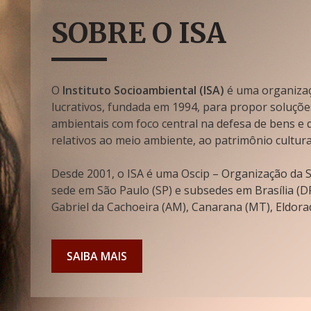
SOBRE O ISA
O
Instituto Socioambiental (ISA)
é uma organizaçã
lucrativos, fundada em 1994, para propor soluçõe
ambientais com foco central na defesa de bens e di
relativos ao meio ambiente, ao patrimônio cultura
Desde 2001, o ISA é uma Oscip – Organização da So
sede em São Paulo (SP) e subsedes em Brasília (DF
Gabriel da Cachoeira (AM), Canarana (MT), Eldorad
SAIBA MAIS