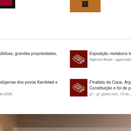
blicas, grandes propriedades,
Exposição reelabora t
Agência Brasil - agenciab
indígenas dos povos Kambiwá e
Finalista da Copa, Ar
Constituição e foi de 
 de 2026
g1 - g1.globo.com,
19 de 