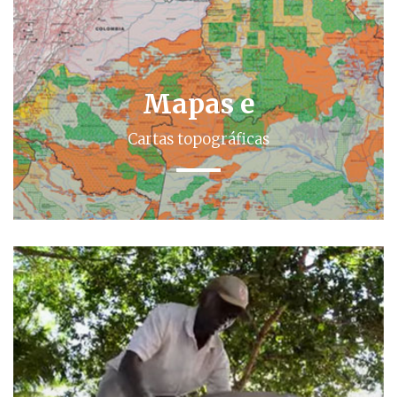
Mapas e
Cartas topográficas