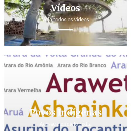
Vídeos
Veja todos os vídeos
Povos Indígenas
Acesse a enciclopédia