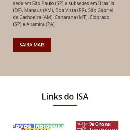
sede em São Paulo (SP) e subsedes em Brasília
(DF), Manaus (AM), Boa Vista (RR), São Gabriel
da Cachoeira (AM), Canarana (MT), Eldorado
(SP) e Altamira (PA).
SAIBA MAIS
Links do ISA