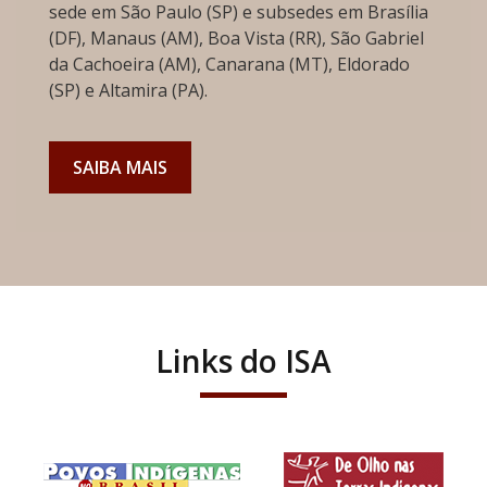
sede em São Paulo (SP) e subsedes em Brasília
(DF), Manaus (AM), Boa Vista (RR), São Gabriel
da Cachoeira (AM), Canarana (MT), Eldorado
(SP) e Altamira (PA).
SAIBA MAIS
Links do ISA