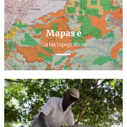
Mapas e
Cartas topográficas