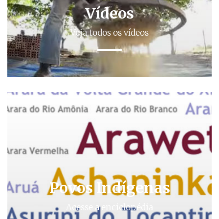
Vídeos
Veja todos os vídeos
Povos Indígenas
Acesse a enciclopédia