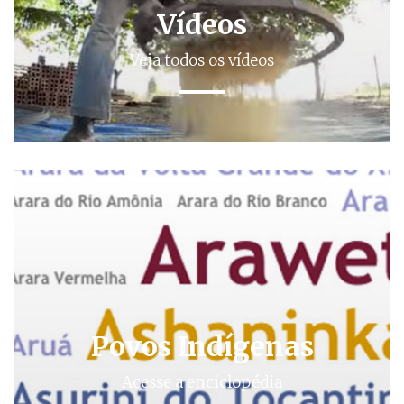
Vídeos
Veja todos os vídeos
Povos Indígenas
Acesse a enciclopédia