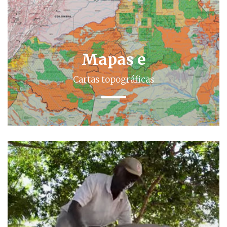
Mapas e
Cartas topográficas