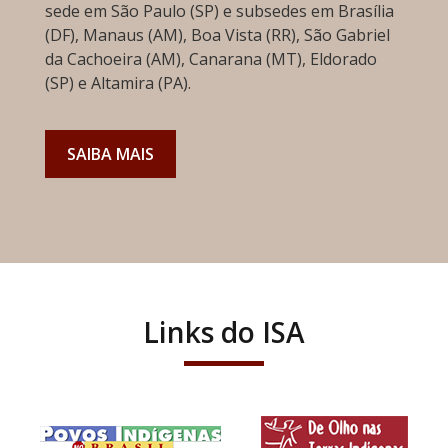
sede em São Paulo (SP) e subsedes em Brasília
(DF), Manaus (AM), Boa Vista (RR), São Gabriel
da Cachoeira (AM), Canarana (MT), Eldorado
(SP) e Altamira (PA).
SAIBA MAIS
Links do ISA