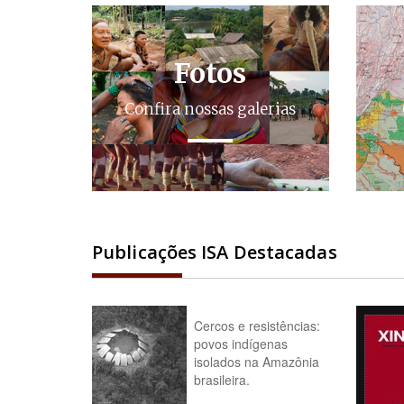
Fotos
Confira nossas galerias
Publicações ISA Destacadas
Cercos e resistências:
povos indígenas
isolados na Amazônia
brasileira.