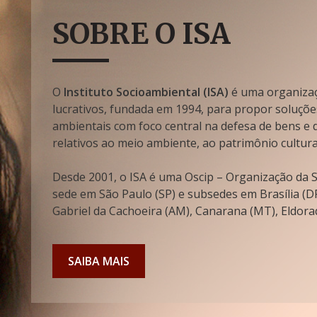
SOBRE O ISA
O
Instituto Socioambiental (ISA)
é uma organizaçã
lucrativos, fundada em 1994, para propor soluçõe
ambientais com foco central na defesa de bens e di
relativos ao meio ambiente, ao patrimônio cultura
Desde 2001, o ISA é uma Oscip – Organização da So
sede em São Paulo (SP) e subsedes em Brasília (DF
Gabriel da Cachoeira (AM), Canarana (MT), Eldorad
SAIBA MAIS