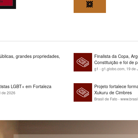
blicas, grandes propriedades,
Finalista da Copa, Ar
Constituição e foi de 
g1 - g1.globo.com,
19 de 
rtistas LGBT+ em Fortaleza
Projeto fortalece fo
Xukuru de Cimbres
l de 2026
Brasil de Fato - www.brasi