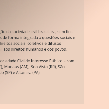
o da sociedade civil brasileira, sem fins
s de forma integrada a questões sociais e
reitos sociais, coletivos e difusos
l, aos direitos humanos e dos povos.
ciedade Civil de Interesse Público – com
), Manaus (AM), Boa Vista (RR), São
o (SP) e Altamira (PA).