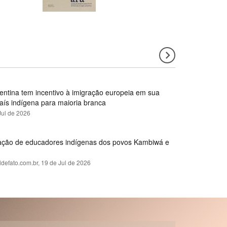
gentina tem incentivo à imigração europeia em sua
país indígena para maioria branca
Jul de 2026
rmação de educadores indígenas dos povos Kambiwá e
ldefato.com.br,
19 de Jul de 2026