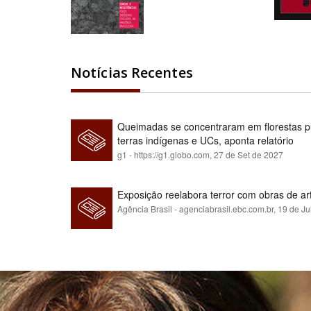
Notícias Recentes
Queimadas se concentraram em florestas pú
terras indígenas e UCs, aponta relatório
g1 - https://g1.globo.com,
27 de Set de 2027
Exposição reelabora terror com obras de a
Agência Brasil - agenciabrasil.ebc.com.br,
19 de Ju