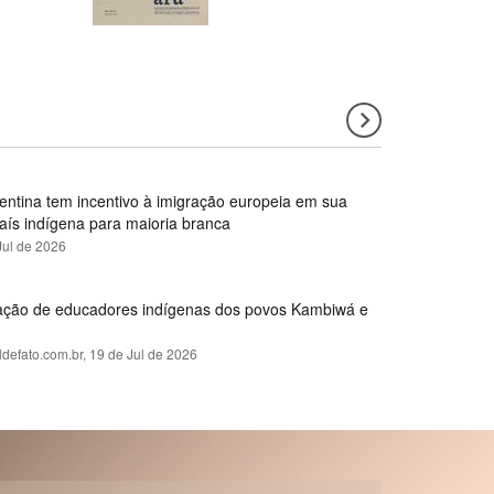
gentina tem incentivo à imigração europeia em sua
país indígena para maioria branca
Jul de 2026
rmação de educadores indígenas dos povos Kambiwá e
ldefato.com.br,
19 de Jul de 2026