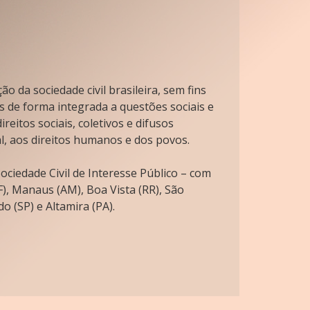
o da sociedade civil brasileira, sem fins
s de forma integrada a questões sociais e
reitos sociais, coletivos e difusos
l, aos direitos humanos e dos povos.
ciedade Civil de Interesse Público – com
), Manaus (AM), Boa Vista (RR), São
o (SP) e Altamira (PA).