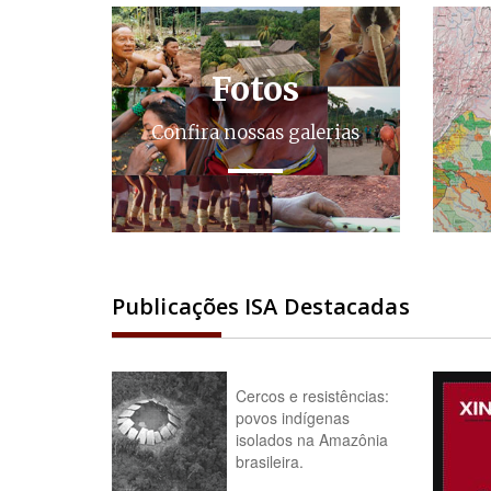
Fotos
Confira nossas galerias
Publicações ISA Destacadas
Cercos e resistências:
povos indígenas
isolados na Amazônia
brasileira.