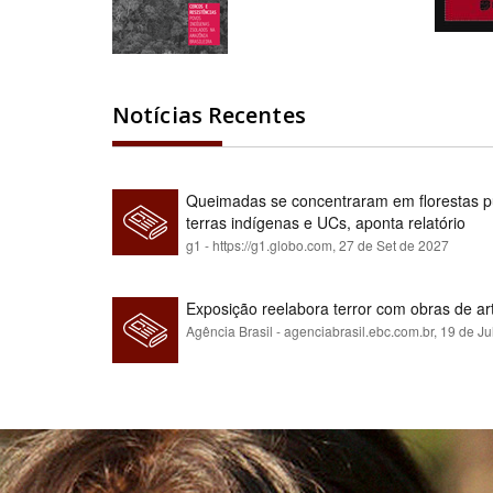
Notícias Recentes
Queimadas se concentraram em florestas pú
terras indígenas e UCs, aponta relatório
g1 - https://g1.globo.com,
27 de Set de 2027
Exposição reelabora terror com obras de a
Agência Brasil - agenciabrasil.ebc.com.br,
19 de Ju