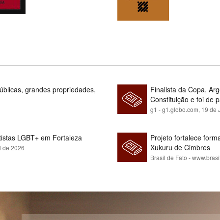
blicas, grandes propriedades,
Finalista da Copa, Ar
Constituição e foi de 
g1 - g1.globo.com,
19 de 
rtistas LGBT+ em Fortaleza
Projeto fortalece fo
Xukuru de Cimbres
l de 2026
Brasil de Fato - www.brasi