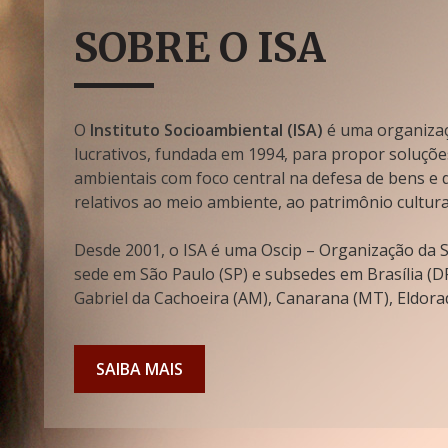
SOBRE O ISA
O
Instituto Socioambiental (ISA)
é uma organizaçã
lucrativos, fundada em 1994, para propor soluçõe
ambientais com foco central na defesa de bens e di
relativos ao meio ambiente, ao patrimônio cultura
Desde 2001, o ISA é uma Oscip – Organização da So
sede em São Paulo (SP) e subsedes em Brasília (DF
Gabriel da Cachoeira (AM), Canarana (MT), Eldorad
SAIBA MAIS