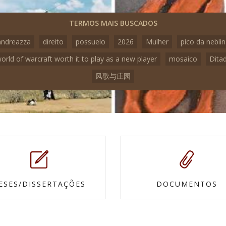
TERMOS MAIS BUSCADOS
andreazza
direito
possuelo
2026
Mulher
pico da nebli
world of warcraft worth it to play as a new player
mosaico
Dita
风歌与庄园
ESES/DISSERTAÇÕES
DOCUMENTOS