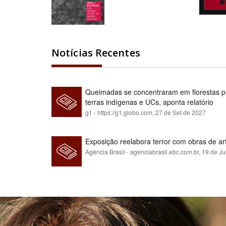
Notícias Recentes
Queimadas se concentraram em florestas pú
terras indígenas e UCs, aponta relatório
g1 - https://g1.globo.com,
27 de Set de 2027
Exposição reelabora terror com obras de a
Agência Brasil - agenciabrasil.ebc.com.br,
19 de Ju