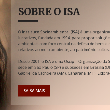
SOBRE O ISA
O
Instituto Socioambiental (ISA)
é uma organizaçã
lucrativos, fundada em 1994, para propor soluçõe
ambientais com foco central na defesa de bens e di
relativos ao meio ambiente, ao patrimônio cultura
Desde 2001, o ISA é uma Oscip – Organização da So
sede em São Paulo (SP) e subsedes em Brasília (DF
Gabriel da Cachoeira (AM), Canarana (MT), Eldorad
SAIBA MAIS