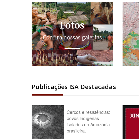
Fotos
Confira nossas galerias
Publicações ISA Destacadas
Cercos e resistências:
povos indígenas
isolados na Amazônia
brasileira.