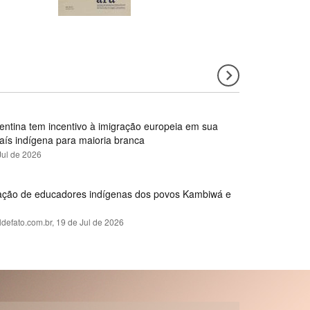
gentina tem incentivo à imigração europeia em sua
país indígena para maioria branca
Jul de 2026
rmação de educadores indígenas dos povos Kambiwá e
ldefato.com.br,
19 de Jul de 2026