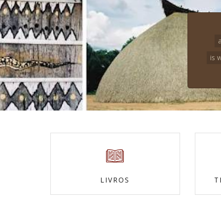
is 
LIVROS
T