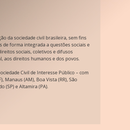
o da sociedade civil brasileira, sem fins
s de forma integrada a questões sociais e
reitos sociais, coletivos e difusos
l, aos direitos humanos e dos povos.
ciedade Civil de Interesse Público – com
), Manaus (AM), Boa Vista (RR), São
o (SP) e Altamira (PA).