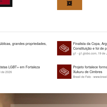
blicas, grandes propriedades,
Finalista da Copa, Ar
Constituição e foi de 
g1 - g1.globo.com,
19 de 
rtistas LGBT+ em Fortaleza
Projeto fortalece fo
Xukuru de Cimbres
l de 2026
Brasil de Fato - www.brasi