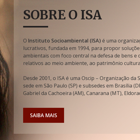
SOBRE O ISA
O
Instituto Socioambiental (ISA)
é uma organizaçã
lucrativos, fundada em 1994, para propor soluçõe
ambientais com foco central na defesa de bens e di
relativos ao meio ambiente, ao patrimônio cultura
Desde 2001, o ISA é uma Oscip – Organização da So
sede em São Paulo (SP) e subsedes em Brasília (DF
Gabriel da Cachoeira (AM), Canarana (MT), Eldorad
SAIBA MAIS