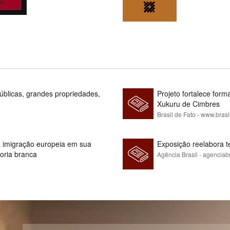
blicas, grandes propriedades,
Projeto fortalece fo
Xukuru de Cimbres
Brasil de Fato - www.brasi
 à imigração europeia em sua
Exposição reelabora t
ioria branca
Agência Brasil - agenciab