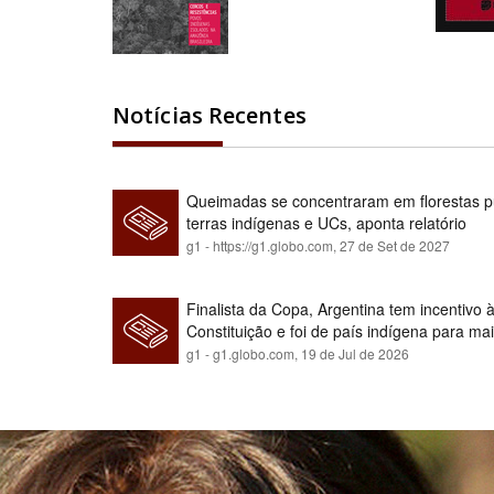
Notícias Recentes
Queimadas se concentraram em florestas pú
terras indígenas e UCs, aponta relatório
g1 - https://g1.globo.com,
27 de Set de 2027
Finalista da Copa, Argentina tem incentivo
Constituição e foi de país indígena para ma
g1 - g1.globo.com,
19 de Jul de 2026