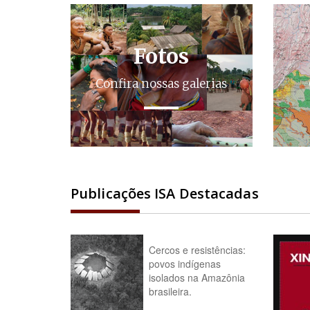
Fotos
Confira nossas galerias
Publicações ISA Destacadas
Cercos e resistências:
povos indígenas
isolados na Amazônia
brasileira.