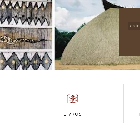
os i
LIVROS
T