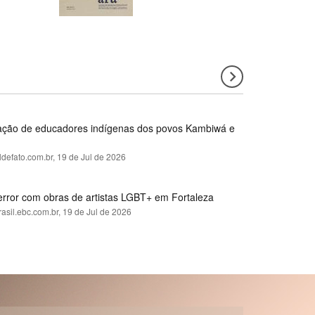
rmação de educadores indígenas dos povos Kambiwá e
ldefato.com.br,
19 de Jul de 2026
error com obras de artistas LGBT+ em Fortaleza
rasil.ebc.com.br,
19 de Jul de 2026