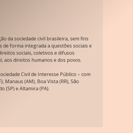
o da sociedade civil brasileira, sem fins
s de forma integrada a questões sociais e
reitos sociais, coletivos e difusos
l, aos direitos humanos e dos povos.
ciedade Civil de Interesse Público – com
), Manaus (AM), Boa Vista (RR), São
o (SP) e Altamira (PA).