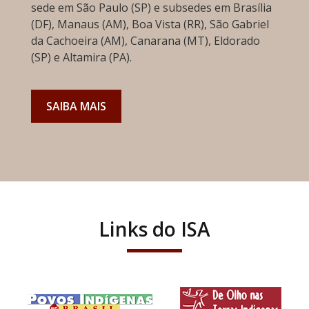
sede em São Paulo (SP) e subsedes em Brasília
(DF), Manaus (AM), Boa Vista (RR), São Gabriel
da Cachoeira (AM), Canarana (MT), Eldorado
(SP) e Altamira (PA).
SAIBA MAIS
Links do ISA