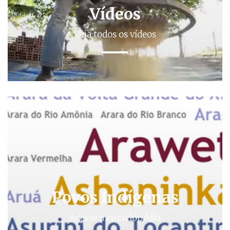
Vídeos
Veja todos os vídeos
Povos Indígenas
Acesse a enciclopédia