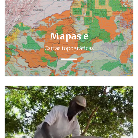
Mapas e
Cartas topográficas