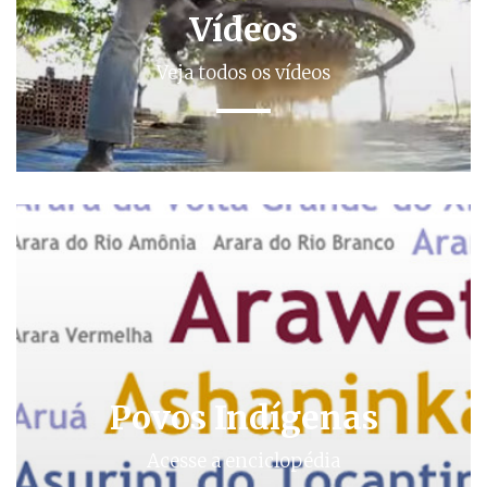
Vídeos
Veja todos os vídeos
Povos Indígenas
Acesse a enciclopédia