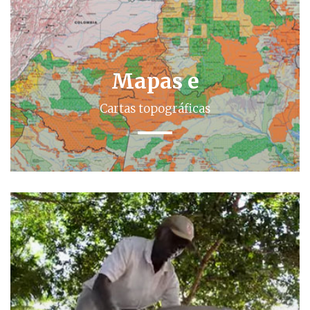
Mapas e
Cartas topográficas