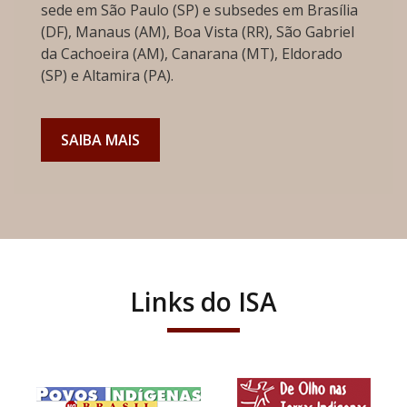
sede em São Paulo (SP) e subsedes em Brasília
(DF), Manaus (AM), Boa Vista (RR), São Gabriel
da Cachoeira (AM), Canarana (MT), Eldorado
(SP) e Altamira (PA).
SAIBA MAIS
Links do ISA