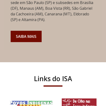
sede em São Paulo (SP) e subsedes em Brasília
(DF), Manaus (AM), Boa Vista (RR), São Gabriel
da Cachoeira (AM), Canarana (MT), Eldorado
(SP) e Altamira (PA).
SAIBA MAIS
Links do ISA