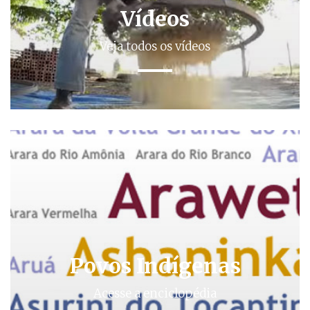
Vídeos
Veja todos os vídeos
Povos Indígenas
Acesse a enciclopédia