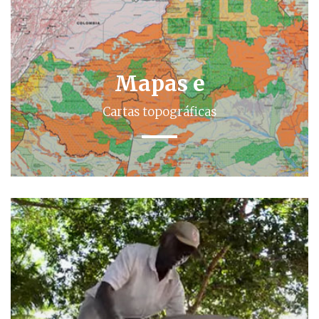
Mapas e
Cartas topográficas