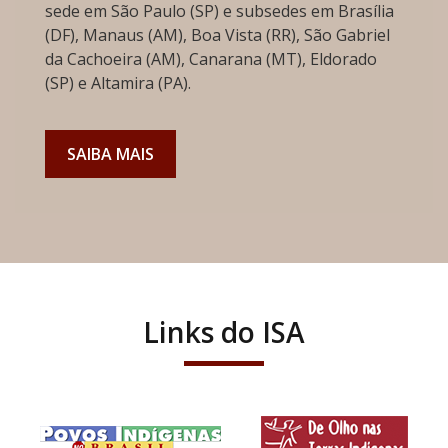
sede em São Paulo (SP) e subsedes em Brasília
(DF), Manaus (AM), Boa Vista (RR), São Gabriel
da Cachoeira (AM), Canarana (MT), Eldorado
(SP) e Altamira (PA).
SAIBA MAIS
Links do ISA