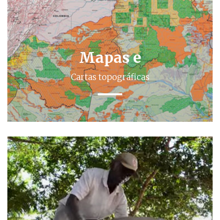
Mapas e
Cartas topográficas