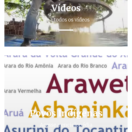
Vídeos
Veja todos os vídeos
Povos Indígenas
Acesse a enciclopédia