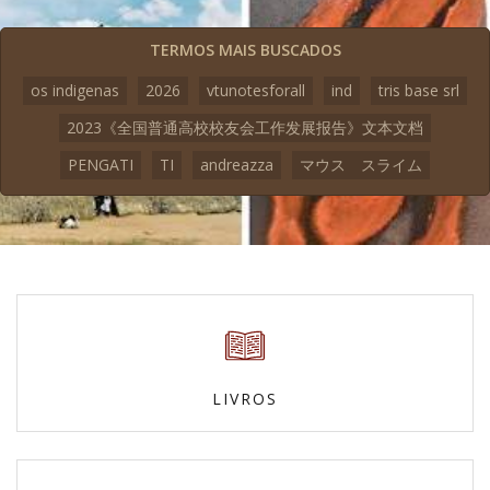
TERMOS MAIS BUSCADOS
os indigenas
2026
vtunotesforall
ind
tris base srl
2023《全国普通高校校友会工作发展报告》文本文档
PENGATI
TI
andreazza
マウス スライム
LIVROS