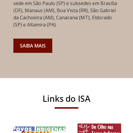
sede em São Paulo (SP) e subsedes em Brasília
(DF), Manaus (AM), Boa Vista (RR), São Gabriel
da Cachoeira (AM), Canarana (MT), Eldorado
(SP) e Altamira (PA).
SAIBA MAIS
Links do ISA