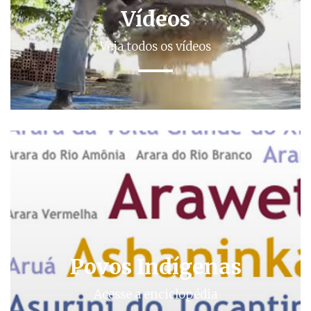
Vídeos
Veja todos os vídeos
Povos Indígenas
Acesse a enciclopédia