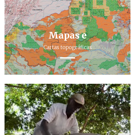
Mapas e
Cartas topográficas