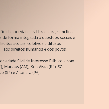
o da sociedade civil brasileira, sem fins
s de forma integrada a questões sociais e
reitos sociais, coletivos e difusos
l, aos direitos humanos e dos povos.
ciedade Civil de Interesse Público – com
), Manaus (AM), Boa Vista (RR), São
o (SP) e Altamira (PA).