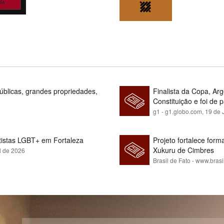
blicas, grandes propriedades,
Finalista da Copa, Ar
Constituição e foi de 
g1 - g1.globo.com,
19 de 
rtistas LGBT+ em Fortaleza
Projeto fortalece fo
Xukuru de Cimbres
l de 2026
Brasil de Fato - www.brasi