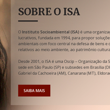
SOBRE O ISA
O
Instituto Socioambiental (ISA)
é uma organizaçã
lucrativos, fundada em 1994, para propor soluçõe
ambientais com foco central na defesa de bens e di
relativos ao meio ambiente, ao patrimônio cultura
Desde 2001, o ISA é uma Oscip – Organização da So
sede em São Paulo (SP) e subsedes em Brasília (DF
Gabriel da Cachoeira (AM), Canarana (MT), Eldorad
SAIBA MAIS