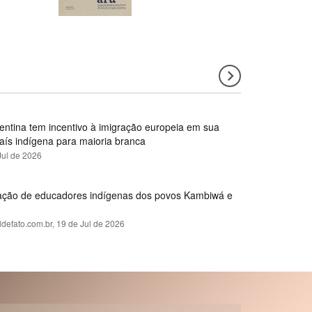
gentina tem incentivo à imigração europeia em sua
país indígena para maioria branca
Jul de 2026
rmação de educadores indígenas dos povos Kambiwá e
ldefato.com.br,
19 de Jul de 2026