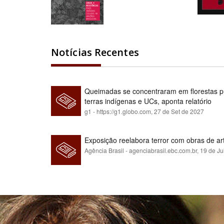
Notícias Recentes
Queimadas se concentraram em florestas pú
terras indígenas e UCs, aponta relatório
g1 - https://g1.globo.com,
27 de Set de 2027
Exposição reelabora terror com obras de a
Agência Brasil - agenciabrasil.ebc.com.br,
19 de Ju