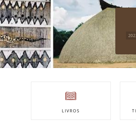
20
LIVROS
T