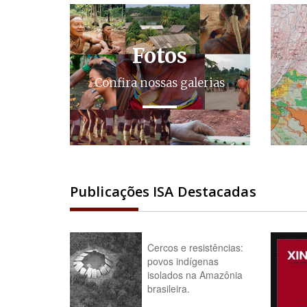
Fotos
Confira nossas galerias
Publicações ISA Destacadas
Cercos e resistências:
povos indígenas
isolados na Amazônia
brasileira.