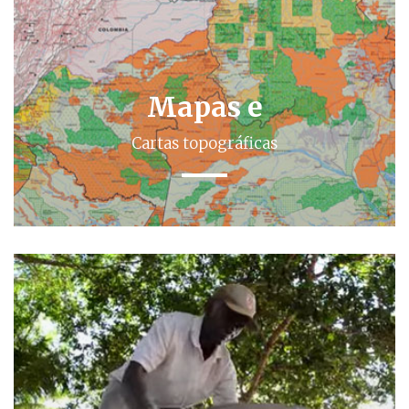
Mapas e
Cartas topográficas