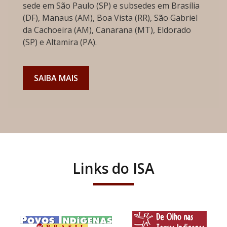
sede em São Paulo (SP) e subsedes em Brasília
(DF), Manaus (AM), Boa Vista (RR), São Gabriel
da Cachoeira (AM), Canarana (MT), Eldorado
(SP) e Altamira (PA).
SAIBA MAIS
Links do ISA