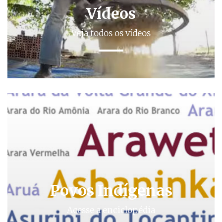
Vídeos
Veja todos os vídeos
Povos Indígenas
Acesse a enciclopédia