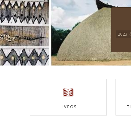
202
LIVROS
T