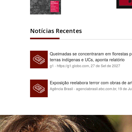
Notícias Recentes
Queimadas se concentraram em florestas pú
terras indígenas e UCs, aponta relatório
g1 - https://g1.globo.com,
27 de Set de 2027
Exposição reelabora terror com obras de a
Agência Brasil - agenciabrasil.ebc.com.br,
19 de Ju