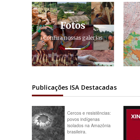
Fotos
Confira nossas galerias
Publicações ISA Destacadas
Cercos e resistências:
povos indígenas
isolados na Amazônia
brasileira.