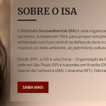
SOBRE O ISA
O
Instituto Socioambiental (ISA)
é uma organizaçã
lucrativos, fundada em 1994, para propor soluçõe
ambientais com foco central na defesa de bens e di
relativos ao meio ambiente, ao patrimônio cultura
Desde 2001, o ISA é uma Oscip – Organização da So
sede em São Paulo (SP) e subsedes em Brasília (DF
Gabriel da Cachoeira (AM), Canarana (MT), Eldorad
SAIBA MAIS