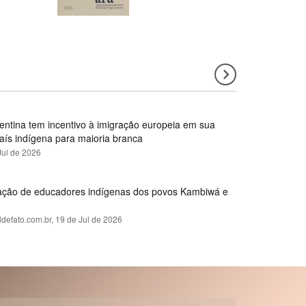
gentina tem incentivo à imigração europeia em sua
país indígena para maioria branca
Jul de 2026
rmação de educadores indígenas dos povos Kambiwá e
ldefato.com.br,
19 de Jul de 2026