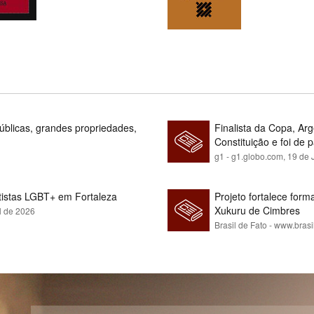
blicas, grandes propriedades,
Finalista da Copa, Ar
Constituição e foi de 
g1 - g1.globo.com,
19 de 
rtistas LGBT+ em Fortaleza
Projeto fortalece fo
Xukuru de Cimbres
l de 2026
Brasil de Fato - www.brasi