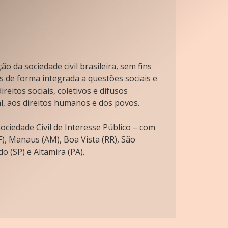
o da sociedade civil brasileira, sem fins
s de forma integrada a questões sociais e
reitos sociais, coletivos e difusos
l, aos direitos humanos e dos povos.
ciedade Civil de Interesse Público – com
), Manaus (AM), Boa Vista (RR), São
o (SP) e Altamira (PA).