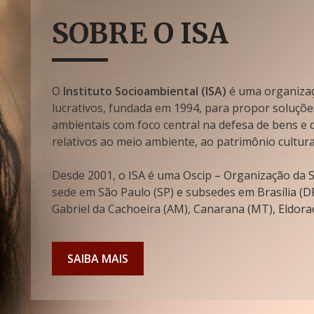
SOBRE O ISA
O
Instituto Socioambiental (ISA)
é uma organizaçã
lucrativos, fundada em 1994, para propor soluçõe
ambientais com foco central na defesa de bens e di
relativos ao meio ambiente, ao patrimônio cultura
Desde 2001, o ISA é uma Oscip – Organização da So
sede em São Paulo (SP) e subsedes em Brasília (DF
Gabriel da Cachoeira (AM), Canarana (MT), Eldorad
SAIBA MAIS