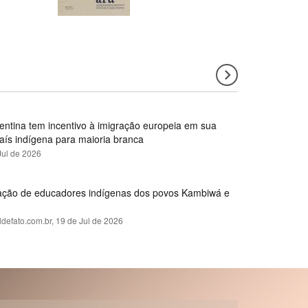
gentina tem incentivo à imigração europeia em sua
país indígena para maioria branca
Jul de 2026
rmação de educadores indígenas dos povos Kambiwá e
ldefato.com.br,
19 de Jul de 2026