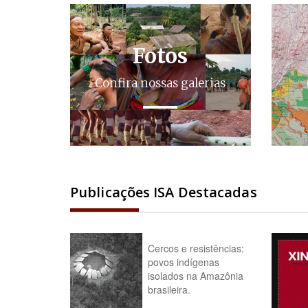
Fotos
Confira nossas galerias
Publicações ISA Destacadas
Cercos e resistências:
povos indígenas
isolados na Amazônia
brasileira.