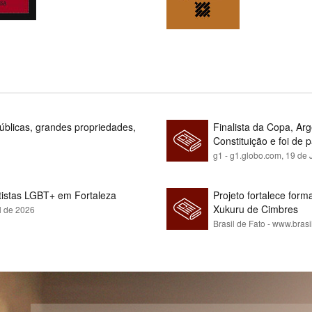
blicas, grandes propriedades,
Finalista da Copa, Ar
Constituição e foi de 
g1 - g1.globo.com,
19 de 
rtistas LGBT+ em Fortaleza
Projeto fortalece fo
Xukuru de Cimbres
l de 2026
Brasil de Fato - www.brasi