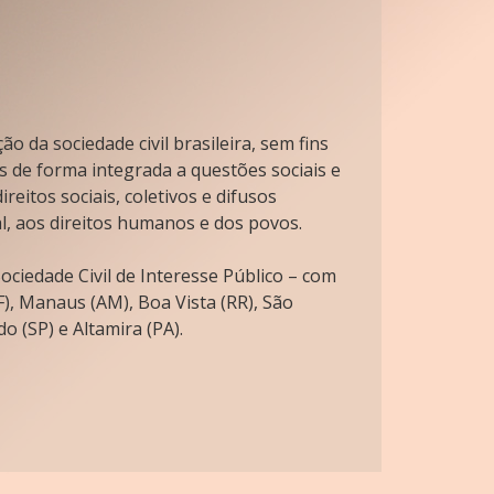
o da sociedade civil brasileira, sem fins
s de forma integrada a questões sociais e
reitos sociais, coletivos e difusos
l, aos direitos humanos e dos povos.
ciedade Civil de Interesse Público – com
), Manaus (AM), Boa Vista (RR), São
o (SP) e Altamira (PA).