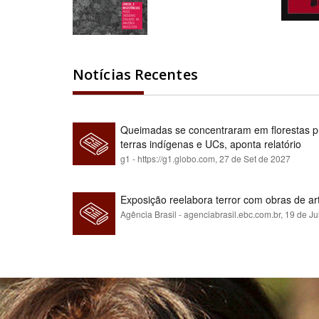
Notícias Recentes
Queimadas se concentraram em florestas pú
terras indígenas e UCs, aponta relatório
g1 - https://g1.globo.com,
27 de Set de 2027
Exposição reelabora terror com obras de a
Agência Brasil - agenciabrasil.ebc.com.br,
19 de Ju