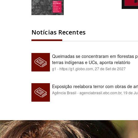
Notícias Recentes
Queimadas se concentraram em florestas pú
terras indígenas e UCs, aponta relatório
g1 - https://g1.globo.com,
27 de Set de 2027
Exposição reelabora terror com obras de a
Agência Brasil - agenciabrasil.ebc.com.br,
19 de Ju