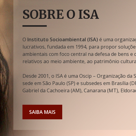
SOBRE O ISA
O
Instituto Socioambiental (ISA)
é uma organizaçã
lucrativos, fundada em 1994, para propor soluçõe
ambientais com foco central na defesa de bens e di
relativos ao meio ambiente, ao patrimônio cultura
Desde 2001, o ISA é uma Oscip – Organização da So
sede em São Paulo (SP) e subsedes em Brasília (DF
Gabriel da Cachoeira (AM), Canarana (MT), Eldorad
SAIBA MAIS