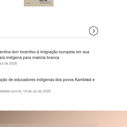
gentina tem incentivo à imigração europeia em sua
país indígena para maioria branca
Jul de 2026
rmação de educadores indígenas dos povos Kambiwá e
ldefato.com.br,
19 de Jul de 2026