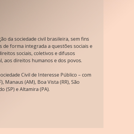
o da sociedade civil brasileira, sem fins
s de forma integrada a questões sociais e
reitos sociais, coletivos e difusos
l, aos direitos humanos e dos povos.
ciedade Civil de Interesse Público – com
), Manaus (AM), Boa Vista (RR), São
o (SP) e Altamira (PA).