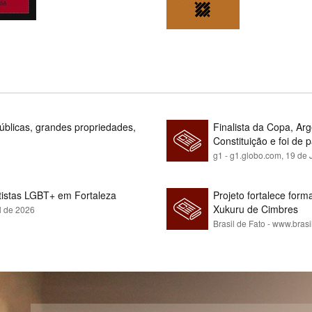
blicas, grandes propriedades,
Finalista da Copa, Ar
Constituição e foi de 
g1 - g1.globo.com,
19 de 
rtistas LGBT+ em Fortaleza
Projeto fortalece fo
Xukuru de Cimbres
l de 2026
Brasil de Fato - www.brasi