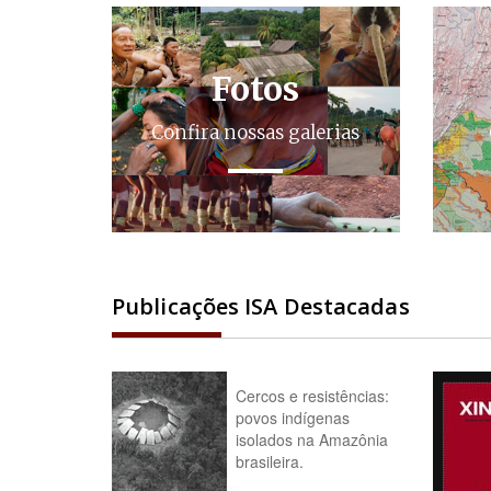
Fotos
Confira nossas galerias
Publicações ISA Destacadas
Cercos e resistências:
povos indígenas
isolados na Amazônia
brasileira.