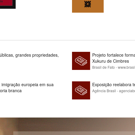
blicas, grandes propriedades,
Projeto fortalece fo
Xukuru de Cimbres
Brasil de Fato - www.brasi
 à imigração europeia em sua
Exposição reelabora t
ioria branca
Agência Brasil - agenciab