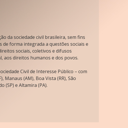
o da sociedade civil brasileira, sem fins
s de forma integrada a questões sociais e
reitos sociais, coletivos e difusos
l, aos direitos humanos e dos povos.
ciedade Civil de Interesse Público – com
), Manaus (AM), Boa Vista (RR), São
o (SP) e Altamira (PA).