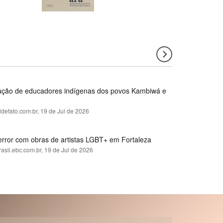
rmação de educadores indígenas dos povos Kambiwá e
ldefato.com.br,
19 de Jul de 2026
error com obras de artistas LGBT+ em Fortaleza
rasil.ebc.com.br,
19 de Jul de 2026