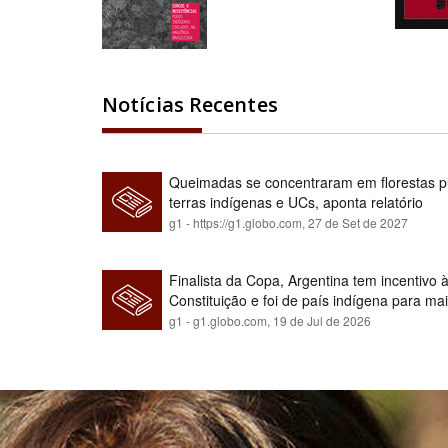
Notícias Recentes
Queimadas se concentraram em florestas pú
terras indígenas e UCs, aponta relatório
g1 - https://g1.globo.com,
27 de Set de 2027
Finalista da Copa, Argentina tem incentivo
Constituição e foi de país indígena para ma
g1 - g1.globo.com,
19 de Jul de 2026