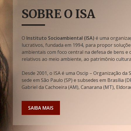
SOBRE O ISA
O
Instituto Socioambiental (ISA)
é uma organizaçã
lucrativos, fundada em 1994, para propor soluçõe
ambientais com foco central na defesa de bens e di
relativos ao meio ambiente, ao patrimônio cultura
Desde 2001, o ISA é uma Oscip – Organização da So
sede em São Paulo (SP) e subsedes em Brasília (DF
Gabriel da Cachoeira (AM), Canarana (MT), Eldorad
SAIBA MAIS