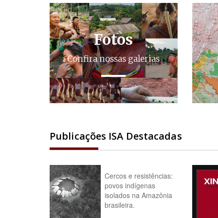
Fotos
Confira nossas galerias
Publicações ISA Destacadas
Cercos e resistências:
povos indígenas
isolados na Amazônia
brasileira.