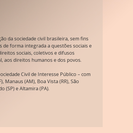
o da sociedade civil brasileira, sem fins
s de forma integrada a questões sociais e
reitos sociais, coletivos e difusos
l, aos direitos humanos e dos povos.
ciedade Civil de Interesse Público – com
), Manaus (AM), Boa Vista (RR), São
o (SP) e Altamira (PA).