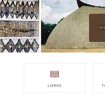
os 
LIVROS
T