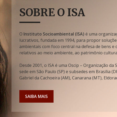
SOBRE O ISA
O
Instituto Socioambiental (ISA)
é uma organizaçã
lucrativos, fundada em 1994, para propor soluçõe
ambientais com foco central na defesa de bens e di
relativos ao meio ambiente, ao patrimônio cultura
Desde 2001, o ISA é uma Oscip – Organização da So
sede em São Paulo (SP) e subsedes em Brasília (DF
Gabriel da Cachoeira (AM), Canarana (MT), Eldorad
SAIBA MAIS