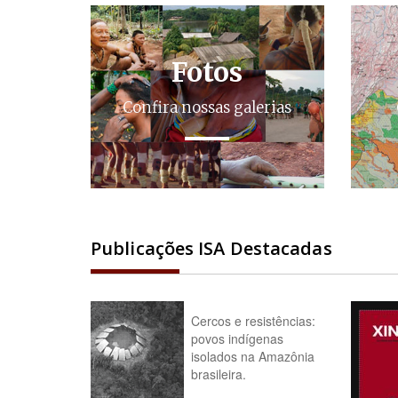
Fotos
Confira nossas galerias
Publicações ISA Destacadas
Cercos e resistências:
povos indígenas
isolados na Amazônia
brasileira.