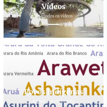
Vídeos
Veja todos os vídeos
Povos Indígenas
Acesse a enciclopédia