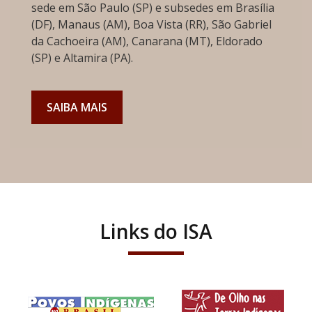
sede em São Paulo (SP) e subsedes em Brasília
(DF), Manaus (AM), Boa Vista (RR), São Gabriel
da Cachoeira (AM), Canarana (MT), Eldorado
(SP) e Altamira (PA).
SAIBA MAIS
Links do ISA