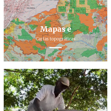
Mapas e
Cartas topográficas