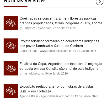
Notícias Recentes
Queimadas se concentraram em florestas públicas,
grandes propriedades, terras indígenas e UCs, aponta
relatório
g1 - https://g1.globo.com,
27 de Set de 2027
Projeto fortalece formação de educadores indígenas
dos povos Kambiwá e Xukuru de Cimbres
Brasil de Fato - www.brasildefato.com.br,
19 de Jul de 2026
Finalista da Copa, Argentina tem incentivo à imigração
europeia em sua Constituição e foi de país indígena
para maioria branca
g1 - g1.globo.com,
19 de Jul de 2026
Exposição reelabora terror com obras de artistas
LGBT+ em Fortaleza
Agência Brasil - agenciabrasil.ebc.com.br,
19 de Jul de 2026