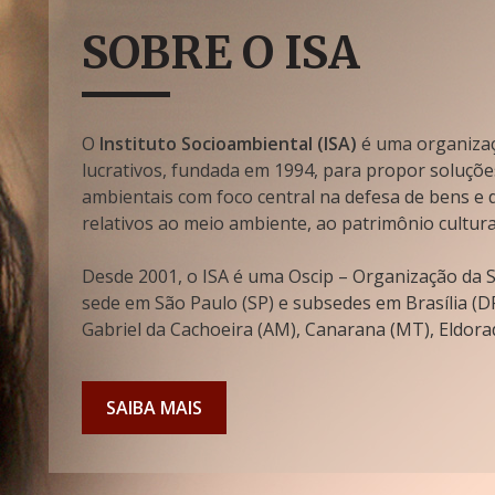
SOBRE O ISA
O
Instituto Socioambiental (ISA)
é uma organizaçã
lucrativos, fundada em 1994, para propor soluçõe
ambientais com foco central na defesa de bens e di
relativos ao meio ambiente, ao patrimônio cultura
Desde 2001, o ISA é uma Oscip – Organização da So
sede em São Paulo (SP) e subsedes em Brasília (DF
Gabriel da Cachoeira (AM), Canarana (MT), Eldorad
SAIBA MAIS