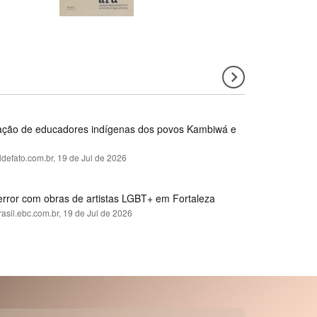
rmação de educadores indígenas dos povos Kambiwá e
ldefato.com.br,
19 de Jul de 2026
error com obras de artistas LGBT+ em Fortaleza
rasil.ebc.com.br,
19 de Jul de 2026