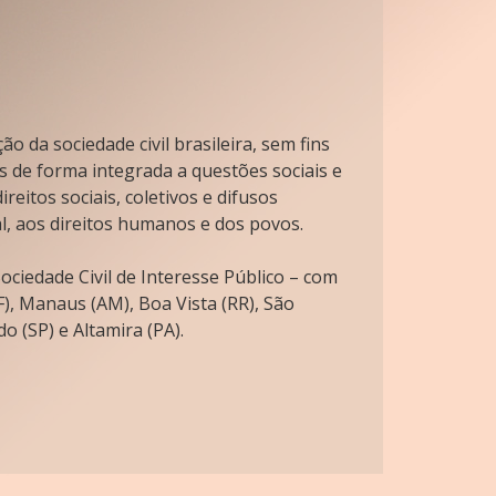
o da sociedade civil brasileira, sem fins
s de forma integrada a questões sociais e
reitos sociais, coletivos e difusos
l, aos direitos humanos e dos povos.
ciedade Civil de Interesse Público – com
), Manaus (AM), Boa Vista (RR), São
o (SP) e Altamira (PA).