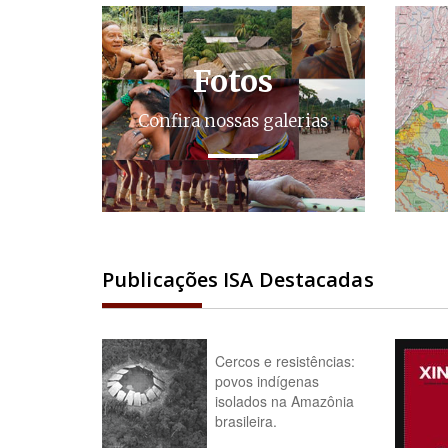
Fotos
Confira nossas galerias
Publicações ISA Destacadas
Cercos e resistências:
povos indígenas
isolados na Amazônia
brasileira.