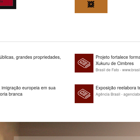
blicas, grandes propriedades,
Projeto fortalece fo
Xukuru de Cimbres
Brasil de Fato - www.brasi
 à imigração europeia em sua
Exposição reelabora t
ioria branca
Agência Brasil - agenciab