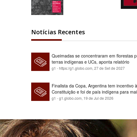
Notícias Recentes
Queimadas se concentraram em florestas pú
terras indígenas e UCs, aponta relatório
g1 - https://g1.globo.com,
27 de Set de 2027
Finalista da Copa, Argentina tem incentivo
Constituição e foi de país indígena para ma
g1 - g1.globo.com,
19 de Jul de 2026