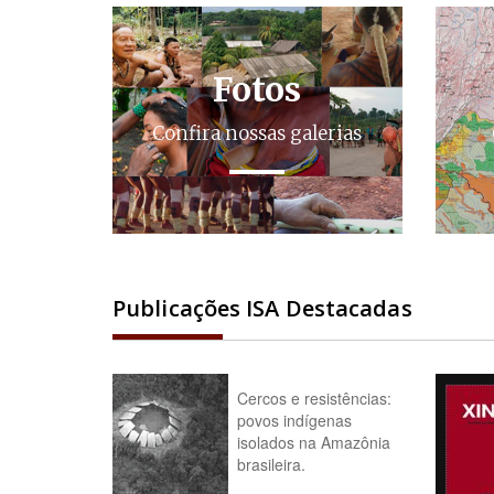
Fotos
Confira nossas galerias
Publicações ISA Destacadas
Cercos e resistências:
povos indígenas
isolados na Amazônia
brasileira.