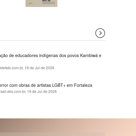
rmação de educadores indígenas dos povos Kambiwá e
ldefato.com.br,
19 de Jul de 2026
error com obras de artistas LGBT+ em Fortaleza
rasil.ebc.com.br,
19 de Jul de 2026