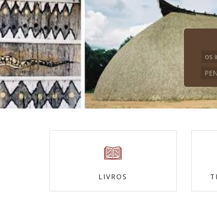
os 
PEN
LIVROS
T