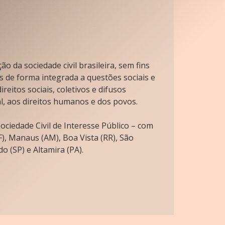
o da sociedade civil brasileira, sem fins
s de forma integrada a questões sociais e
reitos sociais, coletivos e difusos
l, aos direitos humanos e dos povos.
ciedade Civil de Interesse Público – com
), Manaus (AM), Boa Vista (RR), São
o (SP) e Altamira (PA).