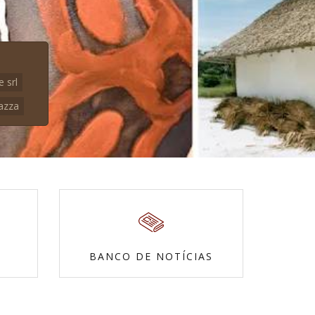
e srl
azza
BANCO DE NOTÍCIAS