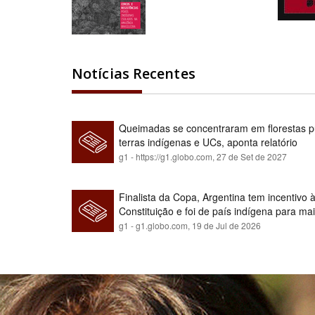
Notícias Recentes
Queimadas se concentraram em florestas pú
terras indígenas e UCs, aponta relatório
g1 - https://g1.globo.com,
27 de Set de 2027
Finalista da Copa, Argentina tem incentivo
Constituição e foi de país indígena para ma
g1 - g1.globo.com,
19 de Jul de 2026