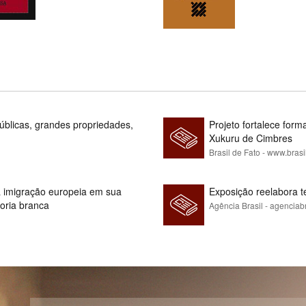
blicas, grandes propriedades,
Projeto fortalece fo
Xukuru de Cimbres
Brasil de Fato - www.brasi
 à imigração europeia em sua
Exposição reelabora t
ioria branca
Agência Brasil - agenciab