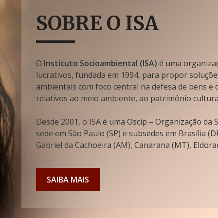
SOBRE O ISA
O
Instituto Socioambiental (ISA)
é uma organizaçã
lucrativos, fundada em 1994, para propor soluçõe
ambientais com foco central na defesa de bens e di
relativos ao meio ambiente, ao patrimônio cultura
Desde 2001, o ISA é uma Oscip – Organização da So
sede em São Paulo (SP) e subsedes em Brasília (DF
Gabriel da Cachoeira (AM), Canarana (MT), Eldorad
SAIBA MAIS