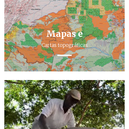
Mapas e
Cartas topográficas