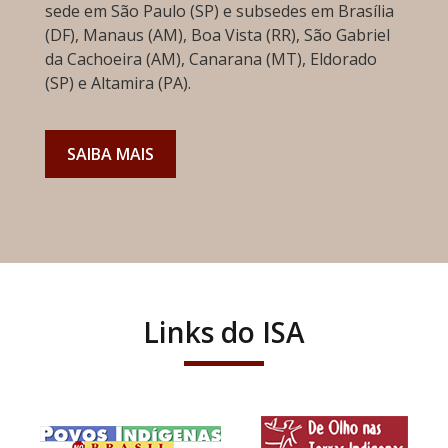
sede em São Paulo (SP) e subsedes em Brasília
(DF), Manaus (AM), Boa Vista (RR), São Gabriel
da Cachoeira (AM), Canarana (MT), Eldorado
(SP) e Altamira (PA).
SAIBA MAIS
Links do ISA