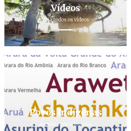
Vídeos
Veja todos os vídeos
Povos Indígenas
Acesse a enciclopédia