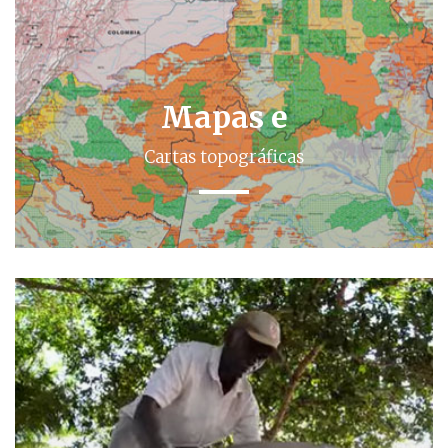
Mapas e
Cartas topográficas