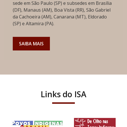
sede em São Paulo (SP) e subsedes em Brasília
(DF), Manaus (AM), Boa Vista (RR), São Gabriel
da Cachoeira (AM), Canarana (MT), Eldorado
(SP) e Altamira (PA).
SAIBA MAIS
Links do ISA