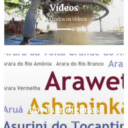
Vídeos
Veja todos os vídeos
Povos Indígenas
Acesse a enciclopédia