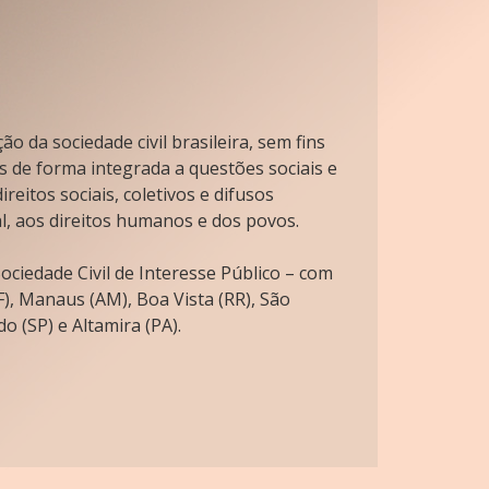
o da sociedade civil brasileira, sem fins
s de forma integrada a questões sociais e
reitos sociais, coletivos e difusos
l, aos direitos humanos e dos povos.
ciedade Civil de Interesse Público – com
), Manaus (AM), Boa Vista (RR), São
o (SP) e Altamira (PA).