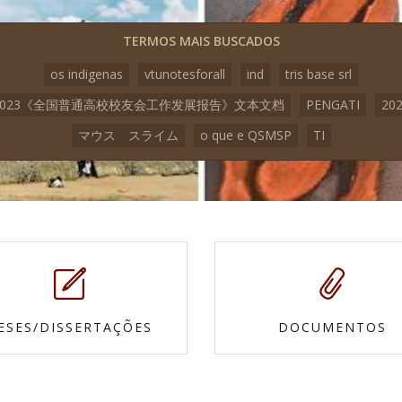
TERMOS MAIS BUSCADOS
os indigenas
vtunotesforall
ind
tris base srl
2023《全国普通高校校友会工作发展报告》文本文档
PENGATI
20
マウス スライム
o que e QSMSP
TI
ESES/DISSERTAÇÕES
DOCUMENTOS