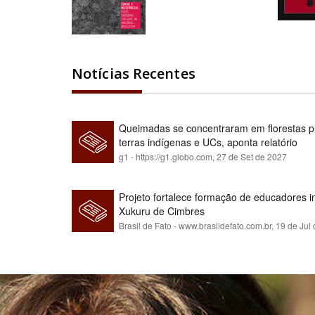
Notícias Recentes
Queimadas se concentraram em florestas pú
terras indígenas e UCs, aponta relatório
g1 - https://g1.globo.com,
27 de Set de 2027
Projeto fortalece formação de educadores 
Xukuru de Cimbres
Brasil de Fato - www.brasildefato.com.br,
19 de Jul