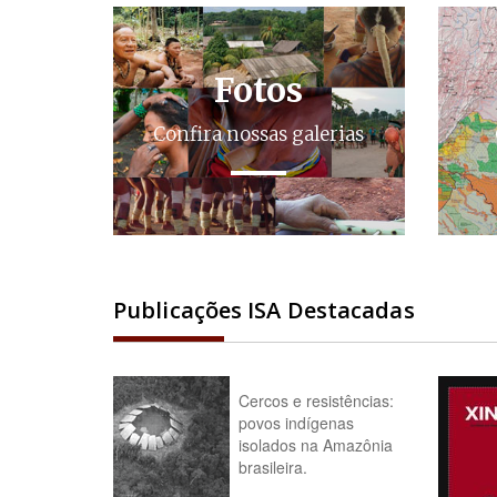
Fotos
Confira nossas galerias
Publicações ISA Destacadas
Cercos e resistências:
povos indígenas
isolados na Amazônia
brasileira.