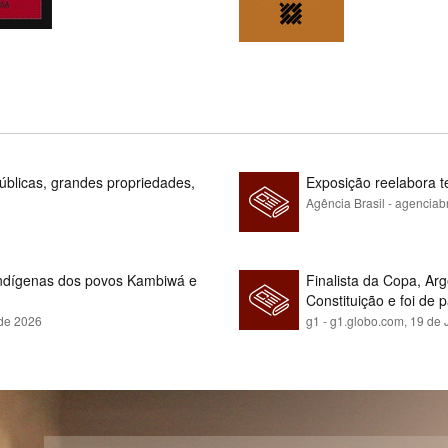
blicas, grandes propriedades,
Exposição reelabora t
Agência Brasil - agenciab
indígenas dos povos Kambiwá e
Finalista da Copa, Ar
Constituição e foi de 
 de 2026
g1 - g1.globo.com,
19 de 