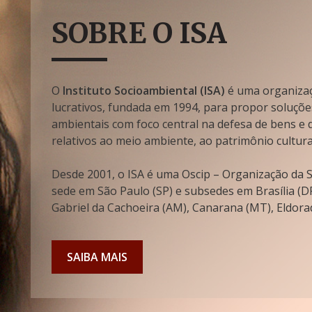
SOBRE O ISA
O
Instituto Socioambiental (ISA)
é uma organizaçã
lucrativos, fundada em 1994, para propor soluçõe
ambientais com foco central na defesa de bens e di
relativos ao meio ambiente, ao patrimônio cultura
Desde 2001, o ISA é uma Oscip – Organização da So
sede em São Paulo (SP) e subsedes em Brasília (DF
Gabriel da Cachoeira (AM), Canarana (MT), Eldorad
SAIBA MAIS