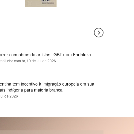
error com obras de artistas LGBT+ em Fortaleza
rasil.ebc.com.br,
19 de Jul de 2026
gentina tem incentivo à imigração europeia em sua
país indígena para maioria branca
Jul de 2026