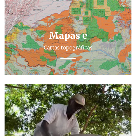
Mapas e
Cartas topográficas