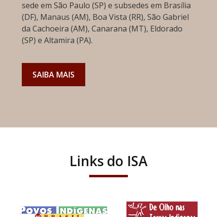
sede em São Paulo (SP) e subsedes em Brasília
(DF), Manaus (AM), Boa Vista (RR), São Gabriel
da Cachoeira (AM), Canarana (MT), Eldorado
(SP) e Altamira (PA).
SAIBA MAIS
Links do ISA