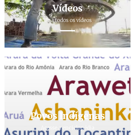
Vídeos
Veja todos os vídeos
Povos Indígenas
Acesse a enciclopédia