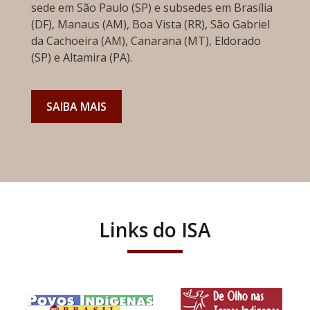
sede em São Paulo (SP) e subsedes em Brasília
(DF), Manaus (AM), Boa Vista (RR), São Gabriel
da Cachoeira (AM), Canarana (MT), Eldorado
(SP) e Altamira (PA).
SAIBA MAIS
Links do ISA