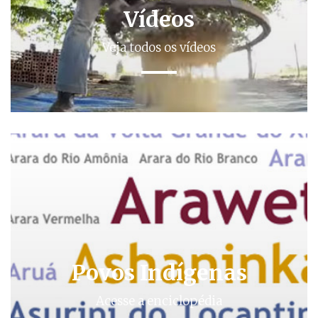
Vídeos
Veja todos os vídeos
Povos Indígenas
Acesse a enciclopédia