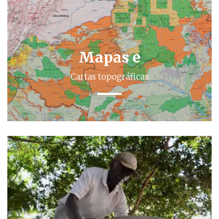
Mapas e
Cartas topográficas