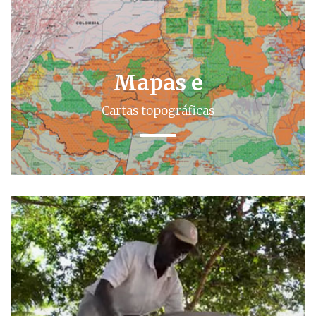
Mapas e
Cartas topográficas