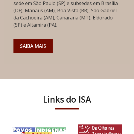
sede em São Paulo (SP) e subsedes em Brasília
(DF), Manaus (AM), Boa Vista (RR), São Gabriel
da Cachoeira (AM), Canarana (MT), Eldorado
(SP) e Altamira (PA).
SAIBA MAIS
Links do ISA