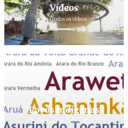
Vídeos
Veja todos os vídeos
Povos Indígenas
Acesse a enciclopédia